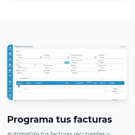
Programa tus facturas
Automatiza tus facturas recurrentes y