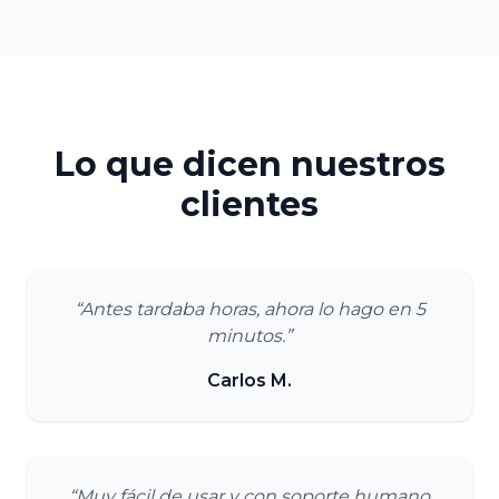
Lo que dicen nuestros
clientes
“Antes tardaba horas, ahora lo hago en 5
minutos.”
Carlos M.
“Muy fácil de usar y con soporte humano