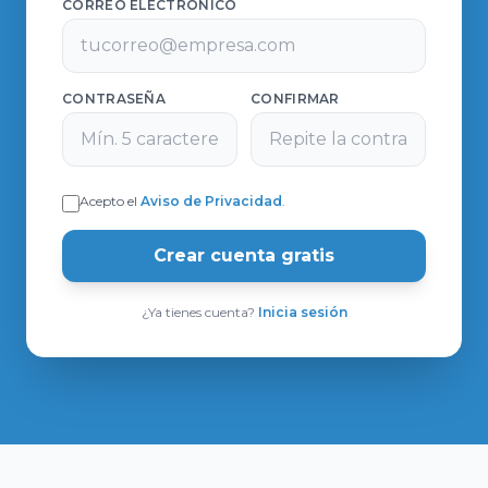
CORREO ELECTRÓNICO
CONTRASEÑA
CONFIRMAR
Acepto el
Aviso de Privacidad
.
Crear cuenta gratis
¿Ya tienes cuenta?
Inicia sesión