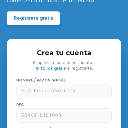
comenzar a timbrar de inmediato.
Regístrate gratis
Crea tu cuenta
Empieza a facturar en minutos.
10 folios gratis
al registrarte.
NOMBRE / RAZÓN SOCIAL
RFC