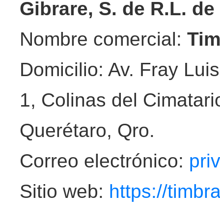
Gibrare, S. de R.L. de
Nombre comercial:
Tim
Domicilio: Av. Fray Lui
1, Colinas del Cimatar
Querétaro, Qro.
Correo electrónico:
pri
Sitio web:
https://timb