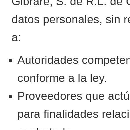
Gibrare, S. de R.L. de 
datos personales, sin r
a:
Autoridades competen
conforme a la ley.
Proveedores que actú
para finalidades relac