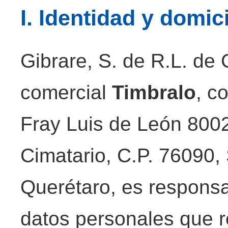
I. Identidad y domic
Gibrare, S. de R.L. de 
comercial
Timbralo
, c
Fray Luis de León 8002,
Cimatario, C.P. 76090,
Querétaro, es responsa
datos personales que r