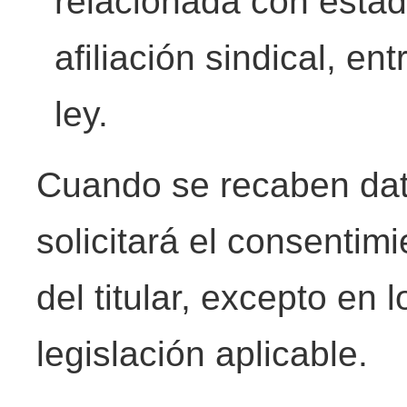
relacionada con estad
afiliación sindical, en
ley.
Cuando se recaben dat
solicitará el consentim
del titular, excepto en 
legislación aplicable.